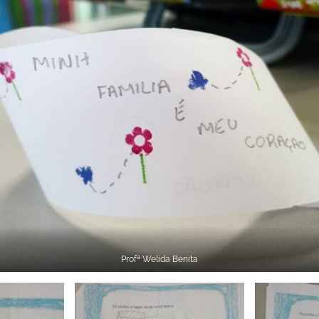
Profª Welida Benita