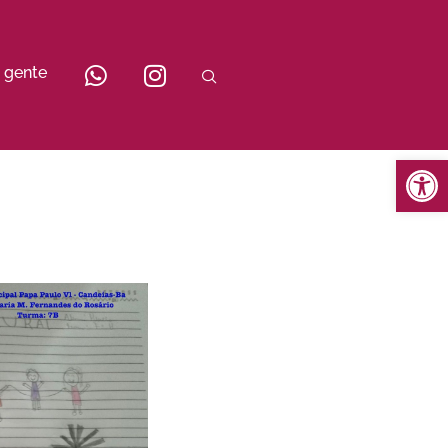
 gente
Abrir 