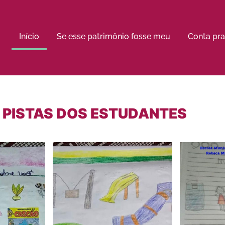
Início
Se esse patrimônio fosse meu
Conta pra
 PISTAS DOS ESTUDANTES