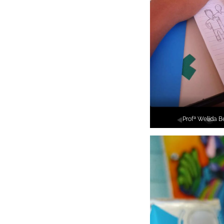
Profª Welida B