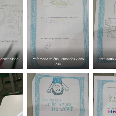
rnandes Viana
Profª Marta Valéria Fernandes Viana
Profª Marta 
(SP)