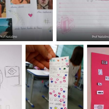
Prof Natalino
Prof Natalin