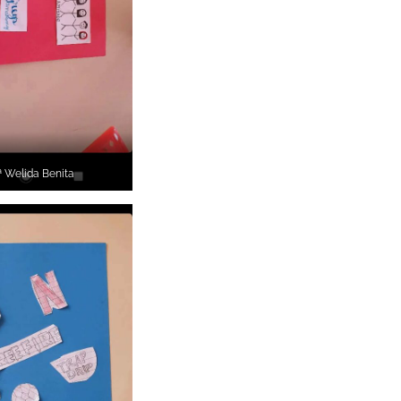
ª Welida Benita