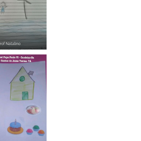
rof Natalino