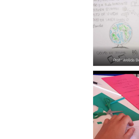
Profª Welida B