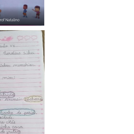
rof Natalino