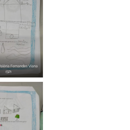
Valéria Fernandes Viana
(SP)