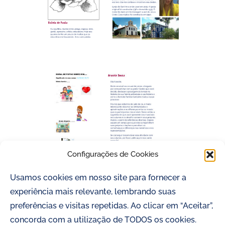
Configurações de Cookies
Usamos cookies em nosso site para fornecer a
COLAGEM
ILUSTRAÇÃO
MURAL DE PISTAS
experiência mais relevante, lembrando suas
preferências e visitas repetidas. Ao clicar em “Aceitar”,
concorda com a utilização de TODOS os cookies.