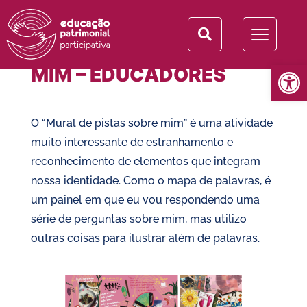
MURAL DE PISTAS SOBRE
Abrir 
MIM – EDUCADORES
O “Mural de pistas sobre mim” é uma atividade
muito interessante de estranhamento e
reconhecimento de elementos que integram
nossa identidade. Como o mapa de palavras, é
um painel em que eu vou respondendo uma
série de perguntas sobre mim, mas utilizo
outras coisas para ilustrar além de palavras.