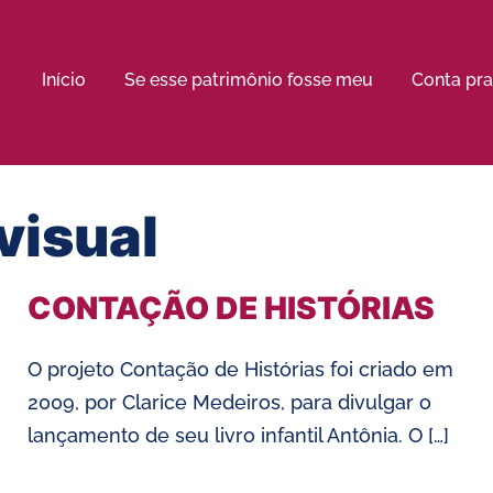
Início
Se esse patrimônio fosse meu
Conta pra
visual
CONTAÇÃO DE HISTÓRIAS
O projeto Contação de Histórias foi criado em
2009, por Clarice Medeiros, para divulgar o
lançamento de seu livro infantil Antônia. O […]