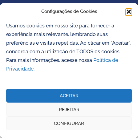
Ministério do Turismo apresenta: Educação Patrimonial Participativa
Configurações de Cookies
Usamos cookies em nosso site para fornecer a
experiência mais relevante, lembrando suas
preferências e visitas repetidas. Ao clicar em “Aceitar”,
concorda com a utilização de TODOS os cookies.
Para mais informações, acesse nossa
Política de
Privacidade
.
ACEITAR
REJEITAR
CONFIGURAR