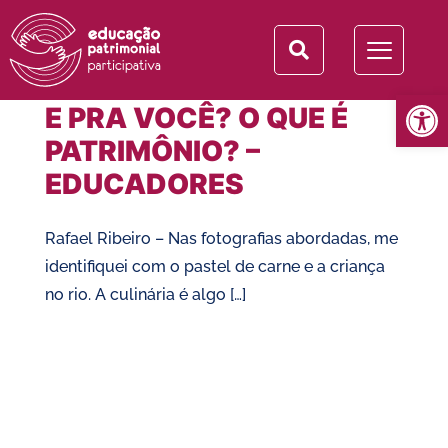
Tag:
patrimônio
Abrir 
E PRA VOCÊ? O QUE É
PATRIMÔNIO? –
EDUCADORES
Rafael Ribeiro – Nas fotografias abordadas, me
identifiquei com o pastel de carne e a criança
no rio. A culinária é algo […]