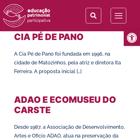
Tag:
portfólio
Abrir 
CIA PÉ DE PANO
A Cia Pé de Pano foi fundada em 1996, na
cidade de Matozinhos, pela atriz e diretora Ita
Ferreira. A proposta inicial […]
ADAO E ECOMUSEU DO
CARSTE
Desde 1987, a Associação de Desenvolvimento,
Artes e Ofício ADAO, atua na preservação da