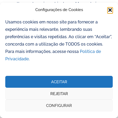
cultura e do meio ambiente em Mocambeiro,
Configurações de Cookies
distrito […]
Usamos cookies em nosso site para fornecer a
experiência mais relevante, lembrando suas
preferências e visitas repetidas. Ao clicar em “Aceitar”,
concorda com a utilização de TODOS os cookies.
Para mais informações, acesse nossa
Política de
Privacidade
.
Ministério do Turismo apresenta: Educação Patrimonial Participativa
ACEITAR
REJEITAR
CONFIGURAR