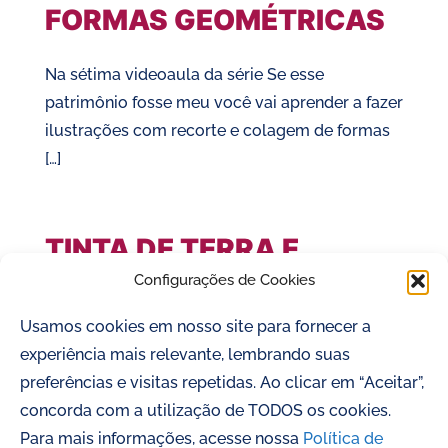
FORMAS GEOMÉTRICAS
Na sétima videoaula da série Se esse
patrimônio fosse meu você vai aprender a fazer
ilustrações com recorte e colagem de formas
[…]
TINTA DE TERRA E
ILUSTRAÇÃO
Configurações de Cookies
Usamos cookies em nosso site para fornecer a
Na oitava e última videoaula da série Se esse
experiência mais relevante, lembrando suas
patrimônio fosse meu você vai aprender a criar
preferências e visitas repetidas. Ao clicar em “Aceitar”,
ilustrações usando tinta feita com […]
concorda com a utilização de TODOS os cookies.
Para mais informações, acesse nossa
Política de