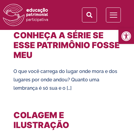
Categoria:
Videoaula
Abrir 
CONHEÇA A SÉRIE SE
ESSE PATRIMÔNIO FOSSE
MEU
O que você carrega do lugar onde mora e dos
lugares por onde andou? Quanto uma
lembrança é só sua e o […]
COLAGEM E
ILUSTRAÇÃO