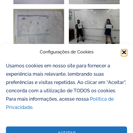
Configurações de Cookies
Ismael Krishna de Andrade Neiva (MG)
Usamos cookies em nosso site para fornecer a
EDUCADORES
PROJETOS
experiência mais relevante, lembrando suas
preferências e visitas repetidas. Ao clicar em “Aceitar”,
concorda com a utilização de TODOS os cookies.
Para mais informações, acesse nossa
Política de
Privacidade
.