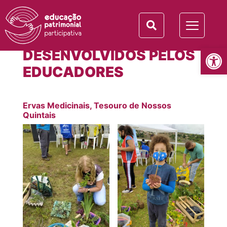
PROJETOS
Abrir 
DESENVOLVIDOS PELOS
EDUCADORES
Ervas Medicinais, Tesouro de Nossos
Quintais