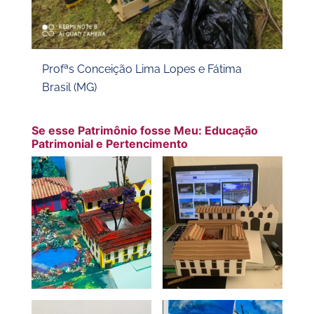
Profªs Conceição Lima Lopes e Fátima
Brasil (MG)
Se esse Patrimônio fosse Meu: Educação
Patrimonial e Pertencimento