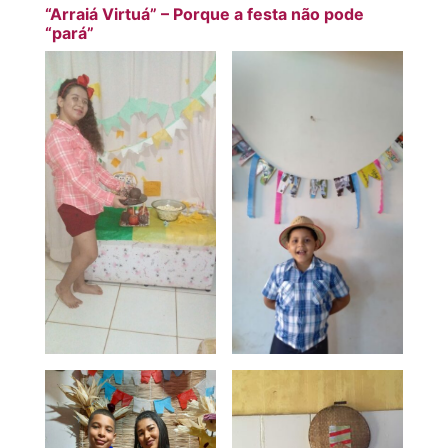
“Arraiá Virtuá” – Porque a festa não pode
“pará”