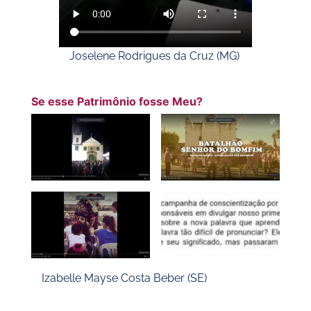
Joselene Rodrigues da Cruz (MG)
Se esse Patrimônio fosse Meu?
Izabelle Mayse Costa Beber (SE)