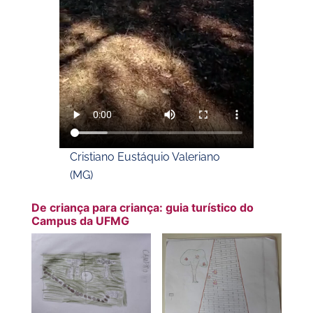
Cristiano Eustáquio Valeriano
(MG)
De criança para criança: guia turístico do
Campus da UFMG