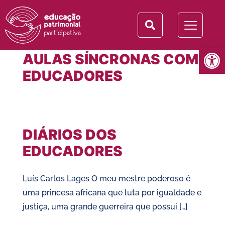
Tag:
educadores
Abrir 
AULAS SÍNCRONAS COM
EDUCADORES
DIÁRIOS DOS
EDUCADORES
Luís Carlos Lages O meu mestre poderoso é
uma princesa africana que luta por igualdade e
justiça, uma grande guerreira que possui […]