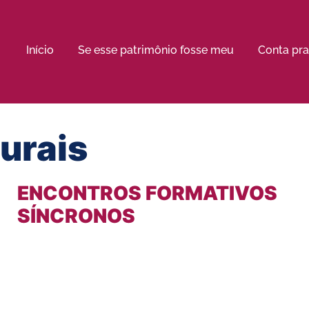
Início
Se esse patrimônio fosse meu
Conta pra
urais
ENCONTROS FORMATIVOS
SÍNCRONOS